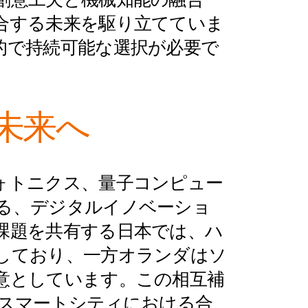
創意工夫と機械知能の融合
合する未来を駆り立てていま
的で持続可能な選択が必要で
未来へ
ォトニクス、量子コンピュー
る、デジタルイノベーショ
課題を共有する日本では、ハ
しており、一方オランダはソ
意としています。この相互補
、スマートシティにおける合