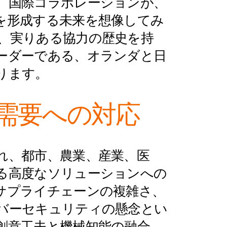
、国際コラボレーションが、
を形成する未来を想像してみ
、実りある協力の歴史を持
ーダーである、オランダと日
ります。
需要への対応
れ、都市、農業、産業、医
る高度なソリューションへの
サプライチェーンの複雑さ、
バーセキュリティの懸念とい