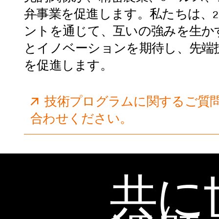
弁事業を促進します。私たちは、2
ントを通じて、互いの強みを生か
とイノベーションを期待し、先端
を促進します。
技術プログラムに関するご質
合わせください。
共に