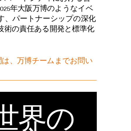
025年大阪万博のようなイベ
す、パートナーシップの深化
技術の責任ある開発と標準化
問は、万博チームまでお問い
世界の