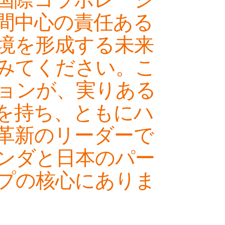
間中心の責任ある
境を形成する未来
みてください。こ
ョンが、実りある
を持ち、ともにハ
革新のリーダーで
ンダと日本のパー
プの核心にありま