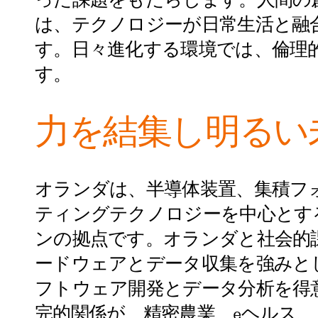
った課題をもたらします。人間の
は、テクノロジーが日常生活と融
す。日々進化する環境では、倫理
す。
力を結集し明るい
オランダは、半導体装置、集積フ
ティングテクノロジーを中心とす
ンの拠点です。オランダと社会的
ードウェアとデータ収集を強みと
フトウェア開発とデータ分析を得
完的関係が、精密農業、eヘルス