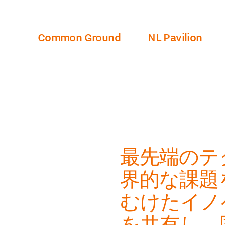
Hoofdnavi
Common Ground
NL Pavilion
最先端のテ
界的な課題
むけたイノ
を共有し、