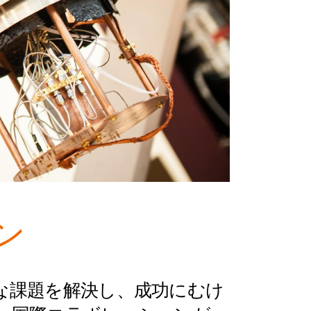
ン
な課題を解決し、成功にむけ