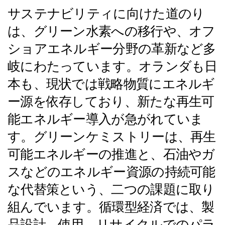
サステナビリティに向けた道のり
は、グリーン水素への移行や、オフ
ショアエネルギー分野の革新など多
岐にわたっています。オランダも日
本も、現状では戦略物質にエネルギ
ー源を依存しており、新たな再生可
能エネルギー導入が急がれていま
す。グリーンケミストリーは、再生
可能エネルギーの推進と、石油やガ
スなどのエネルギー資源の持続可能
な代替策という、二つの課題に取り
組んでいます。循環型経済では、製
品設計、使用、リサイクルでのパラ