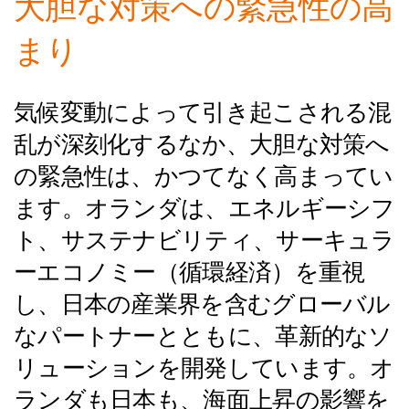
大胆な対策への緊急性の高
まり
気候変動によって引き起こされる混
乱が深刻化するなか、大胆な対策へ
の緊急性は、かつてなく高まってい
ます。オランダは、エネルギーシフ
ト、サステナビリティ、サーキュラ
ーエコノミー（循環経済）を重視
し、日本の産業界を含むグローバル
なパートナーとともに、革新的なソ
リューションを開発しています。オ
ランダも日本も、海面上昇の影響を